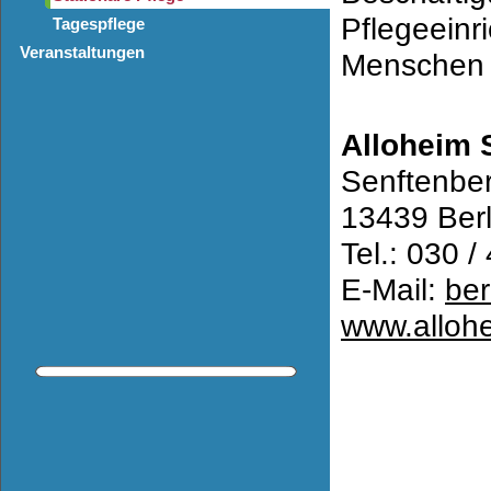
Pflegeeinr
Tagespflege
Veranstaltungen
Menschen 
Alloheim 
Senftenber
13439 Berl
Tel.: 030 /
E-Mail:
ber
www.allohe