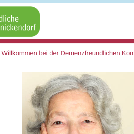
Willkommen bei der Demenzfreundlichen K