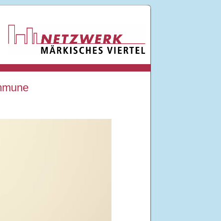
ommune