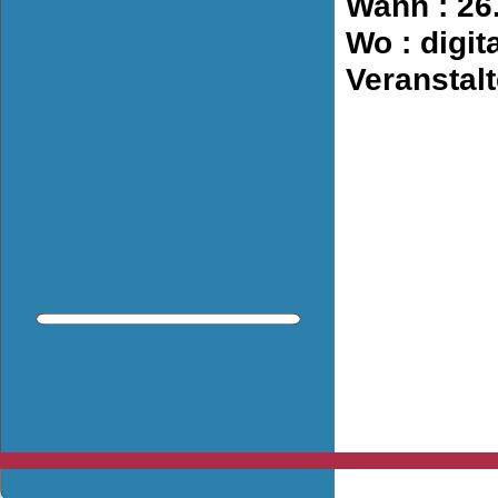
Wann : 26.
Wo : digit
Veranstalt